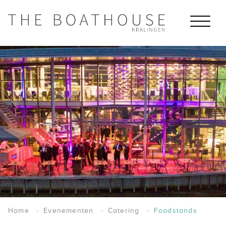
Home
Evenementen
Catering
Foodstands